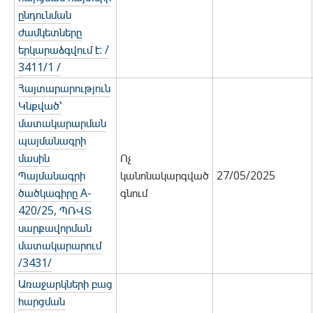
ընդունման
ժամկետները
երկարաձգվում է: /
3411/1 /
Հայտարարություն
Կնքված՝
մատակարարման
պայմանագրի
մասին
Ոչ
Պայմանագրի
կանոնակարգված
27/05/2025
ծածկագիրը A-
գնում
420/25, ՊՌՎՏ
սարքավորման
մատակարարում
/3431/
Առաջարկների բաց
հարցման