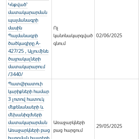
Կնքված՝
մատակարարման
պայմանագրի
մասին
Ոչ
Պայմանագրի
կանոնակարգված
02/06/2025
ծածկագիրը A-
գնում
427/25 , Ալյումինե
ծայրակալների
մատակարարում
/3440/
Պատվիրատուի
կարիքների համար
3 լոտով հատուկ
մեքենանաերի և
մեխանիզմների
մատակարարման
Առաջարկների
29/05/2025
Առաջարկների բաց
բաց հարցում
հարցման հայտերի