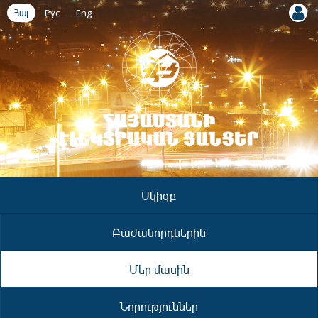
Հայ
Рус
Eng
Սկիզբ
Բաժանորդներին
Մեր մասին
Նորություններ