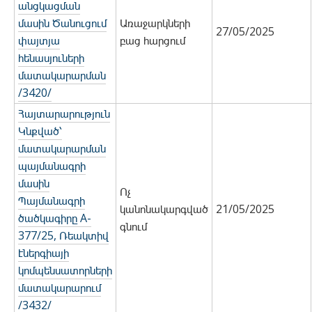
անցկացման
մասին Ծանուցում
Առաջարկների
27/05/2025
փայտյա
բաց հարցում
հենասյուների
մատակարարման
/3420/
Հայտարարություն
Կնքված՝
մատակարարման
պայմանագրի
մասին
Ոչ
Պայմանագրի
կանոնակարգված
21/05/2025
ծածկագիրը A-
գնում
377/25, Ռեակտիվ
էներգիայի
կոմպենսատորների
մատակարարում
/3432/