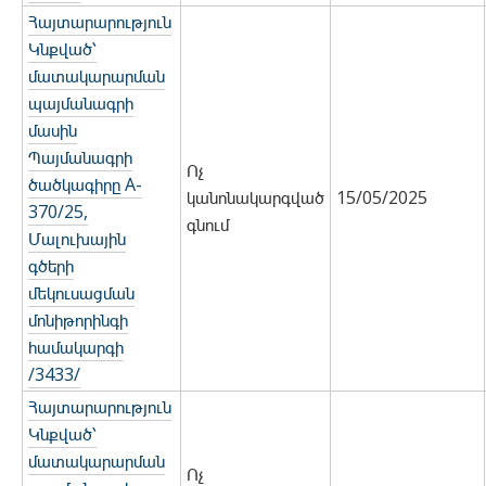
Հայտարարություն
Կնքված՝
մատակարարման
պայմանագրի
մասին
Պայմանագրի
Ոչ
ծածկագիրը A-
կանոնակարգված
15/05/2025
370/25,
գնում
Մալուխային
գծերի
մեկուսացման
մոնիթորինգի
համակարգի
/3433/
Հայտարարություն
Կնքված՝
մատակարարման
Ոչ