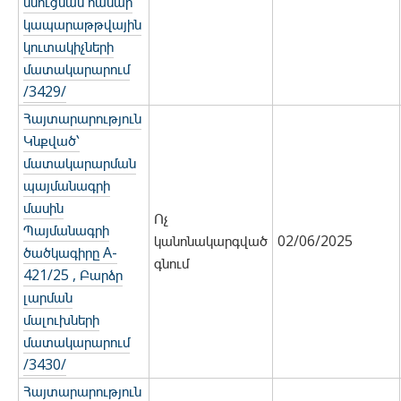
սնուցման համար
կապարաթթվային
կուտակիչների
մատակարարում
/3429/
Հայտարարություն
Կնքված՝
մատակարարման
պայմանագրի
մասին
Ոչ
Պայմանագրի
կանոնակարգված
02/06/2025
ծածկագիրը A-
գնում
421/25 , Բարձր
լարման
մալուխների
մատակարարում
/3430/
Հայտարարություն