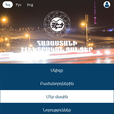
Հայ
Рус
Eng
Սկիզբ
Բաժանորդներին
Մեր մասին
Նորություններ