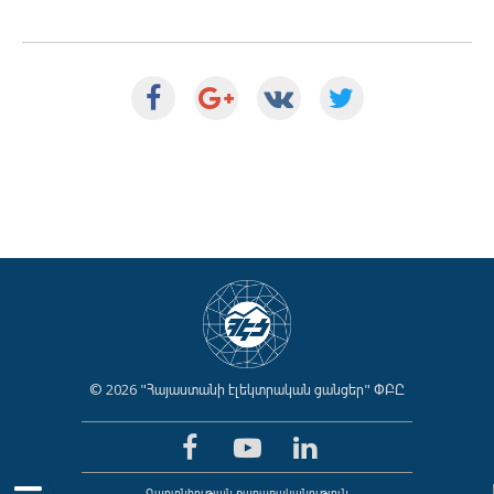
© 2026 "Հայաստանի էլեկտրական ցանցեր" ՓԲԸ
Գաղտնիության քաղաքականություն