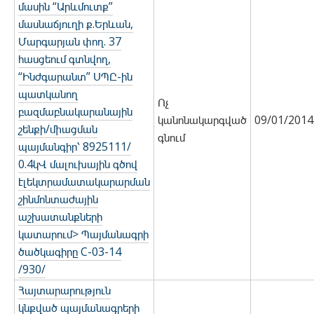
մասին “Արևմուտք”
մասնաճյուղի ք.Երևան,
Մարգարյան փող. 37
հասցեում գտնվող,
“Ինժգարանտ” ՍՊԸ-ին
պատկանող
Ոչ
բազմաբնակարանային
կանոնակարգված
09/01/2014
շենքի/միացման
գնում
պայմանգիր՝ 8925111/
0.4կՎ մալուխային գծով
էլեկտրամատակարարման
շինմոնտաժային
աշխատանքների
կատարում> Պայմանագրի
ծածկագիրը C-03-14
/930/
Հայտարարություն
կնքված պայմանագրերի