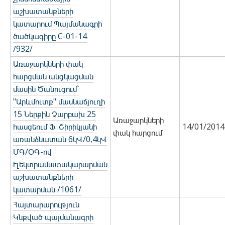
աշխատանքների
կատարում Պայմանագրի
ծածկագիրը С-01-14
/932/
Առաջարկների փակ
հարցման անցկացման
մասին Ծանուցում`
"Արևմուտք" մասնաճյուղի
15 Ներքին Չարբախ 25
Առաջարկների
հասցեում Ֆ. Շիրիկյանի
14/01/2014
փակ հարցում
առանձնատան 6կՎ/0,4կՎ
ՄԳ/ՕԳ-ով
էլեկտրամատակարարման
աշխատանքների
կատարման /1061/
Հայտարարություն
Կնքված պայմանագրի