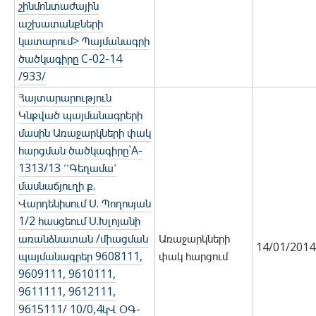
շինմոնտաժային
աշխատանքների
կատարում> Պայմանագրի
ծածկագիրը C-02-14
/933/
Հայտարարություն
Կնքված պայմանագրերի
մասին Առաջարկների փակ
հարցման ծածկագիրը`A-
1313/13 ՙՙԳեղամա՚
մասնաճյուղի ք.
Վարդենիսում Ս. Պողոսյան
1/2 հասցեում Ս.Խլոյանի
առանձնատան /միացման
Առաջարկների
14/01/2014
պայմանագրեր 9608111,
փակ հարցում
9609111, 9610111,
9611111, 9612111,
9615111/ 10/0,4կՎ ՕԳ-