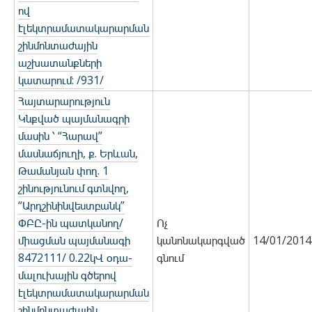
ով
էլեկտրամատակարարման
շինմոնտաժային
աշխատանքների
կատարում: /931/
Հայտարարություն
Կնքված պայմանագրի
մասին ՝ “Հարավ”
մասնաճյուղի, ք. Երևան,
Թամանյան փող. 1
շինությունում գտնվող,
“Արդշինինվեստբանկ”
ՓԲԸ-ին պատկանող/
Ոչ
միացման պայմանագի
կանոնակարգված
14/01/2014
8472111/ 0.22կՎ օդա-
գնում
մալուխային գծերով
էլեկտրամատակարարման
շինմոնտաժային