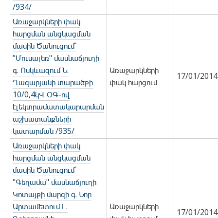
/934/
Առաջարկների փակ
հարցման անցկացման
մասին Ծանուցում`
"Մուսալեռ" մասնաճյուղի
գ. Ոսկևազում Ն.
Առաջարկների
17/01/2014
Ղազարյանի տարածքի
փակ հարցում
10/0,4կՎ ՕԳ-ով
էլեկտրամատակարարման
աշխատանքների
կատարման /935/
Առաջարկների փակ
հարցման անցկացման
մասին Ծանուցում`
"Գեղամա" մասնաճյուղի
Կոտայքի մարզի գ. Նոր
Արտամետում Լ.
Առաջարկների
17/01/2014