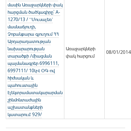
մասին Առաջարկների փակ
հարցման ծածկագիրը` A-
1270/13 / ՙՙՄուսալեռ՚
մասնաճյուղի,
Չոբանքարա գյուղում ՀՀ
Արդարադատության
նախարարության
Առաջարկների
08/01/2014
տարածքի /միացման
փակ հարցում
պայմանագրեր 6996111,
6997111/ 10կՎ ՕԳ-ով
հիմնական և
պահուստային
էլեկտրամատակարարման
շինմոնտաժային
աշխատանքների
կատարում: 929/