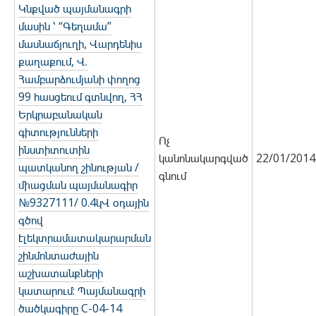
Կնքված պայմանագրի
մասին ՝ “Գեղամա”
մասնաճյուղի, Վարդենիս
քաղաքում, Վ.
Համբարձումյանի փողոց
99 հասցեում գտնվող, ՀՀ
Երկրաբանական
գիտությունների
Ոչ
ինստիտուտին
կանոնակարգված
22/01/2014
պատկանող շինության /
գնում
միացման պայմանագիր
№9327111/ 0.4կՎ օդային
գծով
էլեկտրամատակարարման
շինմոնտաժային
աշխատանքների
կատարում: Պայմանագրի
ծածկագիրը C-04-14