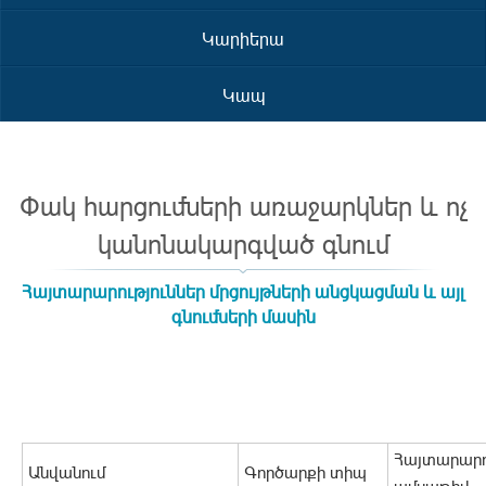
Կարիերա
Կապ
Փակ հարցումների առաջարկներ և ոչ
կանոնակարգված գնում
Հայտարարություններ մրցույթների անցկացման և այլ
գնումների մասին
Հայտարարո
Անվանում
Գործարքի տիպ