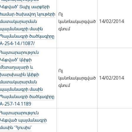
Կնքված՝ Տպիչ սարքերի
համար ծախսվող նյութերի
Ոչ
մատակարարման
կանոնակարգված
14/02/2014
պայմանագրի մասին
գնում
Պայմանագրի ծածկագիրը
A-254-14 /1087/
Հայտարարություն
Կնքված՝ կնիքի
մետաղալարի և
Ոչ
խարսխային կնիքի
կանոնակարգված
14/02/2014
մատակարարման
գնում
պայմանագրի մասին
Պայմանագրի ծածկագիրը
A-257-14 1189
Հայտարարություն
Կնքված պայմանագրի
մասին ՙՀյուսիս՚