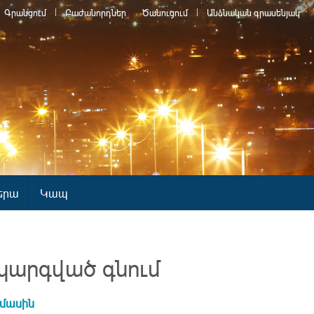
Գրանցում
Բաժանորդներ
Ծանուցում
Անձնական գրասենյակ
երա
Կապ
կարգված գնում
 մասին