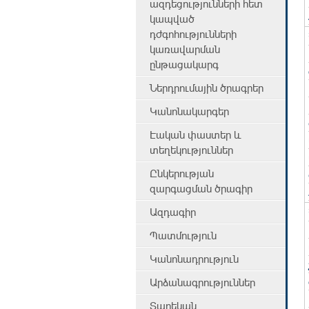
ազդեցությունների հետ
կապված
դժգոհությունների
կառավարման
ընթացակարգ
Ներդրումային ծրագրեր
Կանոնակարգեր
Էական փաստեր և
տեղեկություններ
Ընկերության
զարգացման ծրագիր
Ազդագիր
Պատմություն
Կանոնադրություն
Արձանագրություններ
Տարեկան