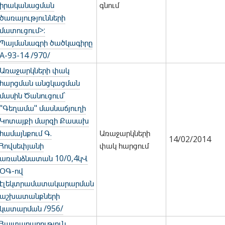
իրականացման
գնում
ծառայությունների
մատուցում>:
Պայմանագրի ծածկագիրը
A-93-14 /970/
Առաջարկների փակ
հարցման անցկացման
մասին Ծանուցում`
"Գեղամա" մասնաճյուղի
Կոտայքի մարզի Քասախ
համայնքում Գ.
Առաջարկների
14/02/2014
Հովսեփյանի
փակ հարցում
առանձնատան 10/0,4կՎ
ՕԳ-ով
էլեկտրամատակարարման
աշխատանքների
կատարման /956/
Հայտարարություն