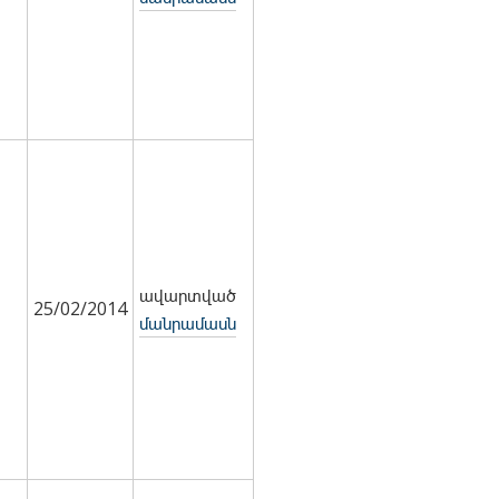
ավարտված
25/02/2014
մանրամասն