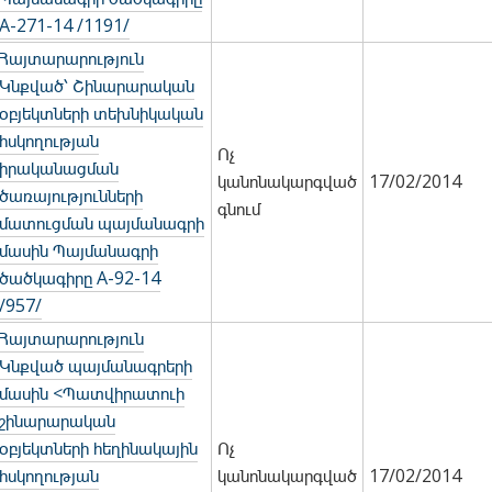
A-271-14 /1191/
Հայտարարություն
Կնքված՝ Շինարարական
օբյեկտների տեխնիկական
հսկողության
Ոչ
իրականացման
կանոնակարգված
17/02/2014
ծառայությունների
գնում
մատուցման պայմանագրի
մասին Պայմանագրի
ծածկագիրը A-92-14
/957/
Հայտարարություն
Կնքված պայմանագրերի
մասին <Պատվիրատուի
շինարարական
օբյեկտների հեղինակային
Ոչ
հսկողության
կանոնակարգված
17/02/2014