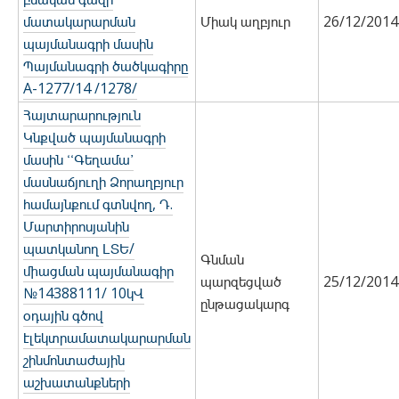
մատակարարման
Միակ աղբյուր
26/12/2014
պայմանագրի մասին
Պայմանագրի ծածկագիրը
A-1277/14 /1278/
Հայտարարություն
Կնքված պայմանագրի
մասին ՙՙԳեղամա՚
մասնաճյուղի Ձորաղբյուր
համայնքում գտնվող, Դ.
Մարտիրոսյանին
պատկանող ԼՏԵ/
Գնման
միացման պայմանագիր
պարզեցված
25/12/2014
№14388111/ 10կՎ
ընթացակարգ
օդային գծով
էլեկտրամատակարարման
շինմոնտաժային
աշխատանքների