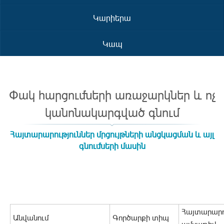
Կարիերա
Կապ
Փակ հարցումների առաջարկներ և ոչ
կանոնակարգված գնում
Հայտարարություններ մրցույթների անցկացման և այլ
գնումների մասին
Հայտարարո
Անվանում
Գործարքի տիպ