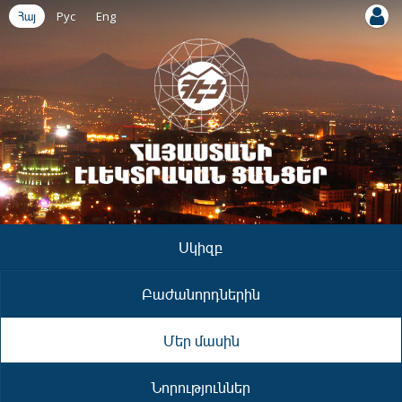
Հայ
Рус
Eng
Սկիզբ
Բաժանորդներին
Մեր մասին
Նորություններ