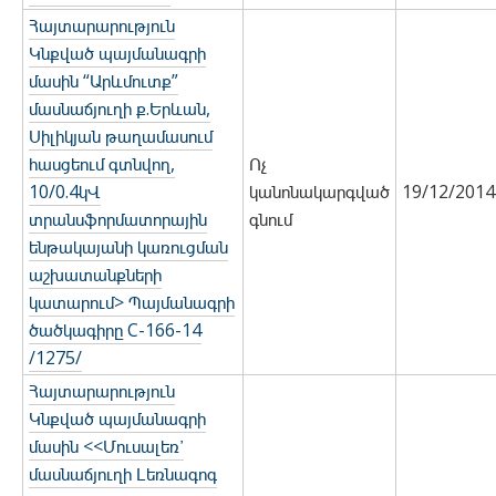
Հայտարարություն
Կնքված պայմանագրի
մասին “Արևմուտք”
մասնաճյուղի ք.Երևան,
Սիլիկյան թաղամասում
հասցեում գտնվող,
Ոչ
10/0.4կՎ
կանոնակարգված
19/12/2014
տրանսֆորմատորային
գնում
ենթակայանի կառուցման
աշխատանքների
կատարում> Պայմանագրի
ծածկագիրը C-166-14
/1275/
Հայտարարություն
Կնքված պայմանագրի
մասին <<Մուսալեռ՚
մասնաճյուղի Լեռնագոգ