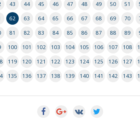
2
43
44
45
46
47
48
49
50
51
1
62
63
64
65
66
67
68
69
70
0
81
82
83
84
85
86
87
88
89
9
100
101
102
103
104
105
106
107
108
8
119
120
121
122
123
124
125
126
127
4
135
136
137
138
139
140
141
142
143