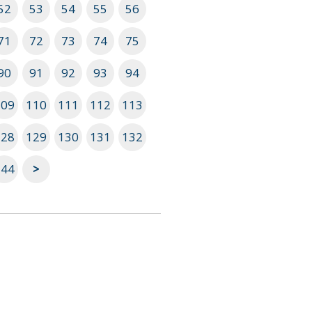
52
53
54
55
56
71
72
73
74
75
90
91
92
93
94
109
110
111
112
113
128
129
130
131
132
144
>