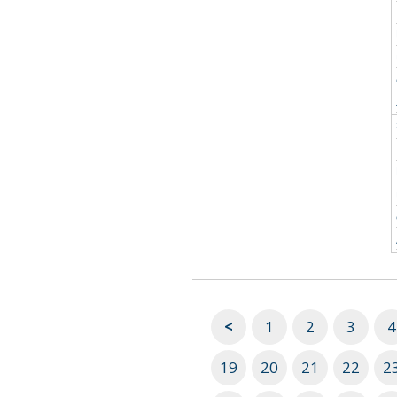
<
1
2
3
4
19
20
21
22
2