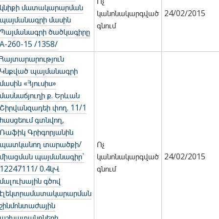
Ոչ
կնիքի մատակարարման
կանոնակարգված
24/02/2015
պայմանագրի մասին
գնում
Պայմանագրի ծածկագիրը
A-260-15 /1358/
Հայտարարություն
Կնքված պայմանագրի
մասին «Հյուսիս»
մասնաճյուղի ք. Երևան
Շիրվանզադեի փող. 11/1
հասցեում գտնվող,
Ռաֆիկ Գրիգորյանին
պատկանող տարածքի/
Ոչ
միացման պայմանագիր`
կանոնակարգված
24/02/2015
12247111/ 0.4կՎ
գնում
մալուխային գծով
էլեկտրամատակարարման
շինմոնտաժային
աշխատանքների