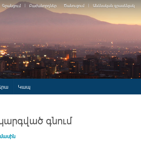
Գրանցում
Բաժանորդներ
Ծանուցում
Անձնական գրասենյակ
երա
Կապ
կարգված գնում
 մասին