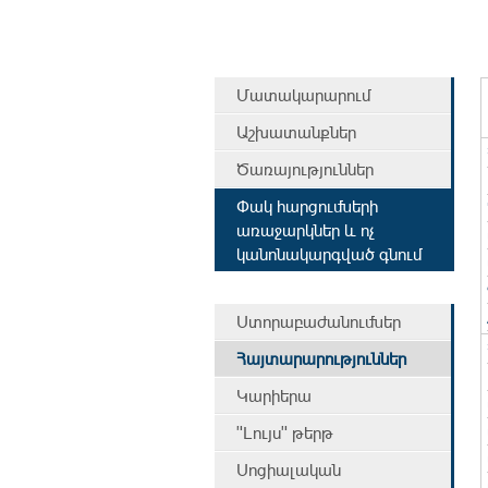
Մատակարարում
Աշխատանքներ
Ծառայություններ
Փակ հարցումների
առաջարկներ և ոչ
կանոնակարգված գնում
Ստորաբաժանումներ
Հայտարարություններ
Կարիերա
"Լույս" թերթ
Սոցիալական