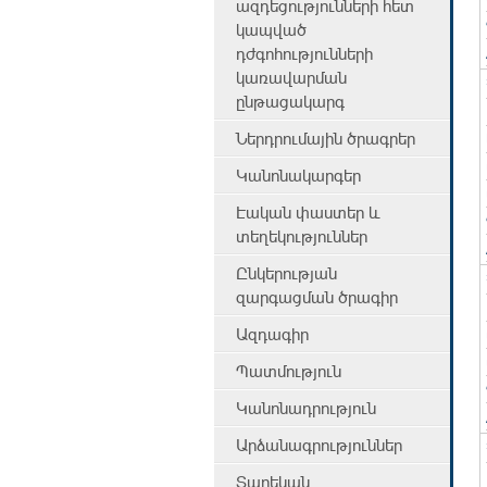
ազդեցությունների հետ
կապված
դժգոհությունների
կառավարման
ընթացակարգ
Ներդրումային ծրագրեր
Կանոնակարգեր
Էական փաստեր և
տեղեկություններ
Ընկերության
զարգացման ծրագիր
Ազդագիր
Պատմություն
Կանոնադրություն
Արձանագրություններ
Տարեկան