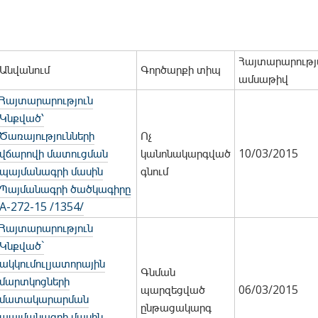
Հայտարարությ
Անվանում
Գործարքի տիպ
ամսաթիվ
Հայտարարություն
Կնքված՝
Ծառայությունների
Ոչ
վճարովի մատուցման
կանոնակարգված
10/03/2015
պայմանագրի մասին
գնում
Պայմանագրի ծածկագիրը
A-272-15 /1354/
Հայտարարություն
Կնքված`
ակկումուլյատորային
Գնման
մարտկոցների
պարզեցված
06/03/2015
մատակարարման
ընթացակարգ
պայմանագրի մասին