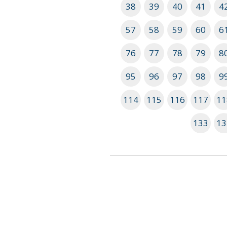
38
39
40
41
4
57
58
59
60
6
76
77
78
79
8
95
96
97
98
9
114
115
116
117
11
133
13