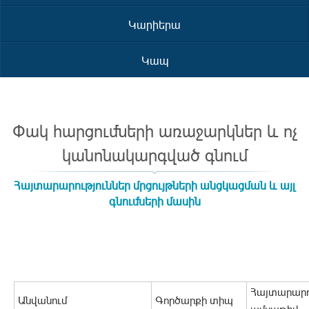
Կարիերա
Կապ
Փակ հարցումների առաջարկներ և ոչ
կանոնակարգված գնում
Հայտարարություններ մրցույթների անցկացման և այլ
գնումների մասին
Հայտարարո
Անվանում
Գործարքի տիպ