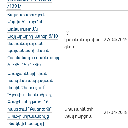
/1391/
Հայտարարություն
Կնքված՝ Լարման
առկայությունն
Ոչ
ազդարարող սարքի 6/10
կանոնակարգված
27/04/2015
մատակարարման
գնում
պայմանագրի մասին
Պայմանագրի ծածկագիրը
A-345-15 /1386/
Առաջարկների փակ
հարցման անցկացման
մասին Ծանուցում`
"Հյուսիս" մասնաճյուղ,
Բագրևանդ թաղ. 16
հասցեում "Բագրեշին"
Առաջարկների
21/04/2015
ՍՊԸ-ի նորակառույց
փակ հարցում
բնակելի համալիրի