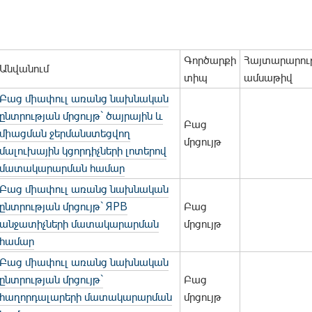
Գործարքի
Հայտարարու
Անվանում
տիպ
ամսաթիվ
Բաց միափուլ առանց նախնական
ընտրության մրցույթ` ծայրային և
Բաց
միացման ջերմանստեցվող
մրցույթ
մալուխային կցորդիչների լոտերով
մատակարարման համար
Բաց միափուլ առանց նախնական
ընտրության մրցույթ` ЯРВ
Բաց
անջատիչների մատակարարման
մրցույթ
համար
Բաց միափուլ առանց նախնական
ընտրության մրցույթ`
Բաց
հաղորդալարերի մատակարարման
մրցույթ