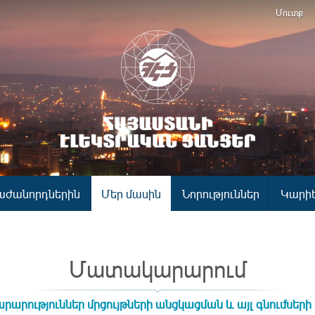
Մուտք
աժանորդներին
Մեր մասին
Նորություններ
Կարի
Մատակարարում
րարություններ մրցույթների անցկացման և այլ գնումների