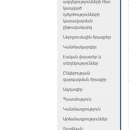
ազդեցությունների հետ
կապված
դժգոհությունների
կառավարման
ընթացակարգ
Ներդրումային ծրագրեր
Կանոնակարգեր
Էական փաստեր և
տեղեկություններ
Ընկերության
զարգացման ծրագիր
Ազդագիր
Պատմություն
Կանոնադրություն
Արձանագրություններ
Տարեկան