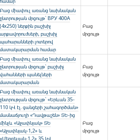
համար
Բաց միափուլ առանց նախնական
ընտրության մրցույթ` ВРУ 400А
(4х250) ներքին բաշխիչ
Բաց
արքավորումների, բաշխիչ
մրցույթ
պահարանների լոտերով
մատակարարման համար
Բաց միափուլ առանց նախնական
ընտրության մրցույթ` բաշխիչ
Բաց
վահանների պանելների
մրցույթ
մատակարարման
Բաց միափուլ առանց նախնական
ընտրության մրցույթ` «Երևան 35-
110 կՎ էլ. ցանցերի շահագործման»
մասնաճյուղի «Դավթաշեն» ՏԵ-ից
մինչև «Աջափնյակ» ՏԵ
Բաց
«Աջափնյակ-1,2» և
մրցույթ
«Մերգելյան-1,2» 35 կՎ