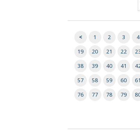
<
1
2
3
4
19
20
21
22
2
38
39
40
41
4
57
58
59
60
6
76
77
78
79
8