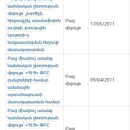
նախնական ընտրության
մրցույթ` շարժիչի,
հիդրավլիկ, տրանսմիսիոն
Բաց
17/05/2011
յուղերի, քսուկային
մրցույթ
նյութերի և
հակասառեցման հեղուկի
մատակարարման:
Բաց միափուլ առանց
նախնական ընտրության
մրցույթ` «ՀԷՑ» ՓԲԸ
Բաց
բանվորների համար
09/04/2011
մրցույթ
ամառային
արտահագուստի
մատակարարման համար
Բաց միափուլ առանց
նախնական ընտրության
մրցույթ` «ՀԷՑ» ՓԲԸ
Բաց