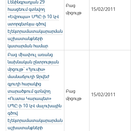
Լենինգրադյան 29
Բաց
հասցեում գտնվող
15/02/2011
մրցույթ
«Եվրոպա» ՍՊԸ-ի 10 կՎ
ստորգետնյա գծով
էլեկտրամատակարարման
աշխատանքների
կատարման համար
Բաց միափուլ առանց
նախնական ընտրության
մրցույթ` «Հյուսիս»
մասնաճյուղի Ջրվեժ
գյուղի հարակից
տարածքում գտնվող
Բաց
15/02/2011
«Ուստա Կարապետ»
մրցույթ
ՍՊԸ-ի 10 կՎ մալուխային
գծով
էլեկտրամատակարարման
աշխատանքների