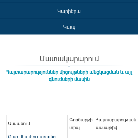
Կարիերա
Կապ
Մատակարարում
Հայտարարություններ մրցույթների անցկացման և այլ
գնումների մասին
Գործարքի
Հայտարարության
Անվանում
տիպ
ամսաթիվ
Բաց միափուլ առանց