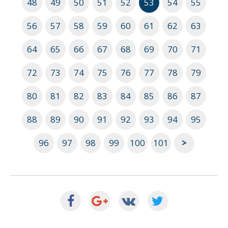
48
49
50
51
52
53
54
55
56
57
58
59
60
61
62
63
64
65
66
67
68
69
70
71
72
73
74
75
76
77
78
79
80
81
82
83
84
85
86
87
88
89
90
91
92
93
94
95
96
97
98
99
100
101
>