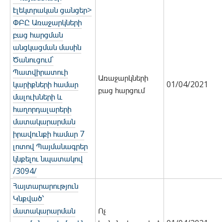
էլեկտրական ցանցեր>
ՓԲԸ Առաջարկների
բաց հարցման
անցկացման մասին
Ծանուցում`
Պատվիրատուի
Առաջարկների
կարիքների համար
01/04/2021
բաց հարցում
մալուխների և
հաղորդալարերի
մատակարարման
իրավունքի համար 7
լոտով Պայմանագրեր
կնքելու նպատակով
/3094/
Հայտարարություն
Կնքված՝
մատակարարման
Ոչ