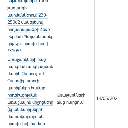
ենթակայանից 100մ
շառավղի
սահմաններում 230-
250մ2 մակերեսով
հողատարածքի ձեռք
բերման Պայմանագրեր
կնքելու իրավունքով
/3105/
Առաջարկների բաց
հարցման անցկացման
մասին Ծանուցում`
Պատվիրատուի
կարիքների համար
հրդեհաշիջման
Առաջարկների
14/05/2021
առաջնային միջոցների
բաց հարցում
(կրակմարիչների)
մատակարարման
իրավունքի համար