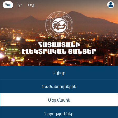
Հայ
Рус
Eng
Սկիզբ
Բաժանորդներին
Մեր մասին
Նորություններ