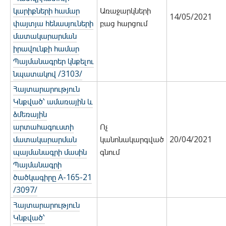
կարիքների համար
Առաջարկների
14/05/2021
փայտյա հենասյուների
բաց հարցում
մատակարարման
իրավունքի համար
Պայմանագրեր կնքելու
նպատակով /3103/
Հայտարարություն
Կնքված՝ ամառային և
ձմեռային
արտահագուստի
Ոչ
մատակարարման
կանոնակարգված
20/04/2021
պայմանագրի մասին
գնում
Պայմանագրի
ծածկագիրը A-165-21
/3097/
Հայտարարություն
Կնքված՝