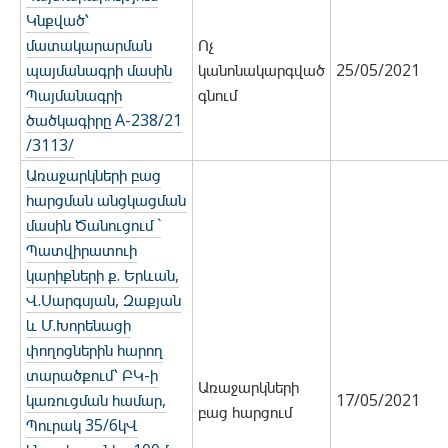
Կնքված՝
մատակարարման
Ոչ
պայմանագրի մասին
կանոնակարգված
25/05/2021
Պայմանագրի
գնում
ծածկագիրը A-238/21
/3113/
Առաջարկների բաց
հարցման անցկացման
մասին Ծանուցում `
Պատվիրատուի
կարիքների ք. Երևան,
Վ.Սարգսյան, Զաքյան
և Մ.Խորենացի
փողոցներին հարող
տարածքում՝ ԲԿ-ի
Առաջարկների
կառուցման համար,
17/05/2021
բաց հարցում
Պուրակ 35/6կՎ