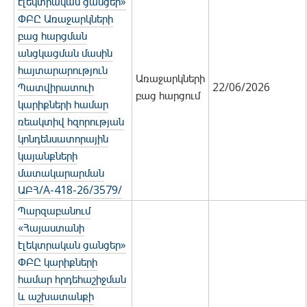
էլեկտրական ցանցեր»
ՓԲԸ Առաջարկների
բաց հարցման
անցկացման մասին
հայտարարություն
Առաջարկների
Պատվիրատուի
22/06/2026
բաց հարցում
կարիքների համար
ռեակտիվ հզորության
կոնդենսատորային
կայանքների
մատակարարման
ԱԲՀ/А-418-26/3579/
Պարզաբանում
«Հայաստանի
էլեկտրական ցանցեր»
ՓԲԸ կարիքների
համար հրդեհաշիջման
և աշխատանքի