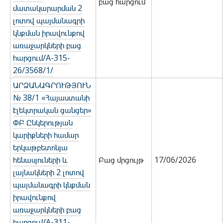
բաց հարցում
մատակարարման 2
լոտով պայմանագրի
կնքման իրավունքով
առաջարկների բաց
հարցում/A-315-
26/3568/1/
ԱՐՁԱՆԱԳՐՈՒԹՅՈՒՆ
№ 38/1 «Հայաստանի
էլեկտրական ցանցեր»
ՓԲ Ընկերության
կարիքների համար
երկաթբետոնյա
հենասյուների և
Բաց մրցույթ
17/06/2026
լայնակների 2 լոտով
պայմանագրի կնքման
իրավունքով
առաջարկների բաց
հարցում/A-311-