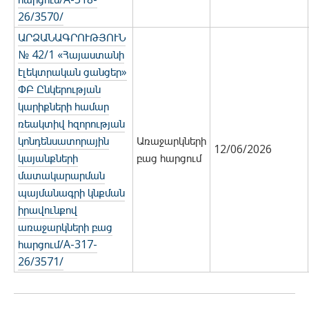
26/3570/
ԱՐՁԱՆԱԳՐՈՒԹՅՈՒՆ
№ 42/1 «Հայաստանի
էլեկտրական ցանցեր»
ՓԲ Ընկերության
կարիքների համար
ռեակտիվ հզորության
կոնդենսատորային
Առաջարկների
12/06/2026
կայանքների
բաց հարցում
մատակարարման
պայմանագրի կնքման
իրավունքով
առաջարկների բաց
հարցում/A-317-
26/3571/