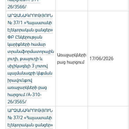
26/3566/
ԱՐՁԱՆԱԳՐՈՒԹՅՈՒՆ
№ 37/1 «Հայաստանի
էլեկտրական ցանցեր»
ՓԲ Ընկերության
կարիքների համար
տրանսֆորմատորային
Առաջարկների
յուղի, քսայուղի և
17/06/2026
բաց հարցում
սիլիկագելի 3 լոտով
պայմանագրի կնքման
իրավունքով
առաջարկների բաց
հարցում /A-310-
26/3565/
ԱՐՁԱՆԱԳՐՈՒԹՅՈՒՆ
№ 37/2 «Հայաստանի
էլեկտրական ցանցեր»