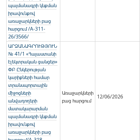
պայմանագրի կնքման
իրավունքով
առաջարկների բաց
հարցում /A-311-
26/3566/
ԱՐՁԱՆԱԳՐՈՒԹՅՈՒՆ
№ 41/1 «Հայաստանի
էլեկտրական ցանցեր»
ՓԲ Ընկերության
կարիքների համար
տրանսպորտային
միջոցների
Առաջարկների
12/06/2026
անվադողերի
բաց հարցում
մատակարարման
պայմանագրի կնքման
իրավունքով
առաջարկների բաց
հարցում/A-318-