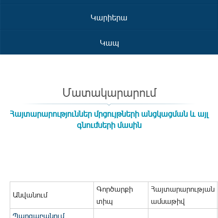
Կարիերա
Կապ
Մատակարարում
Հայտարարություններ մրցույթների անցկացման և այլ
գնումների մասին
Գործարքի
Հայտարարության
Անվանում
տիպ
ամսաթիվ
Պարզաբանում