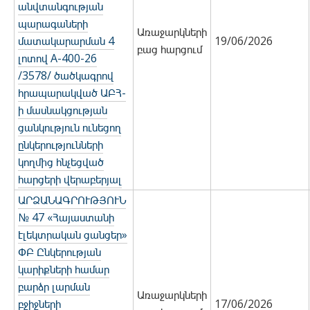
անվտանգության
պարագաների
Առաջարկների
մատակարարման 4
19/06/2026
բաց հարցում
լոտով А-400-26
/3578/ ծածկագրով
հրապարակված ԱԲՀ-
ի մասնակցության
ցանկություն ունեցող
ընկերությունների
կողմից հնչեցված
հարցերի վերաբերյալ
ԱՐՁԱՆԱԳՐՈՒԹՅՈՒՆ
№ 47 «Հայաստանի
էլեկտրական ցանցեր»
ՓԲ Ընկերության
կարիքների համար
բարձր լարման
Առաջարկների
բջիջների
17/06/2026