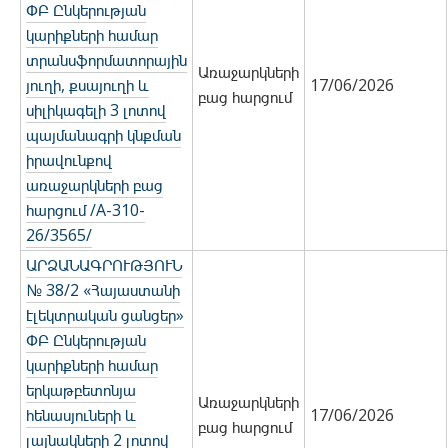
ՓԲ Ընկերության
կարիքների համար
տրանսֆորմատորային
Առաջարկների
յուղի, քսայուղի և
17/06/2026
բաց հարցում
սիլիկագելի 3 լոտով
պայմանագրի կնքման
իրավունքով
առաջարկների բաց
հարցում /A-310-
26/3565/
ԱՐՁԱՆԱԳՐՈՒԹՅՈՒՆ
№ 38/2 «Հայաստանի
էլեկտրական ցանցեր»
ՓԲ Ընկերության
կարիքների համար
երկաթբետոնյա
Առաջարկների
հենասյուների և
17/06/2026
բաց հարցում
լայնակների 2 լոտով