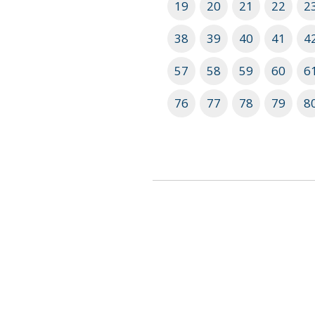
19
20
21
22
2
38
39
40
41
4
57
58
59
60
6
76
77
78
79
8