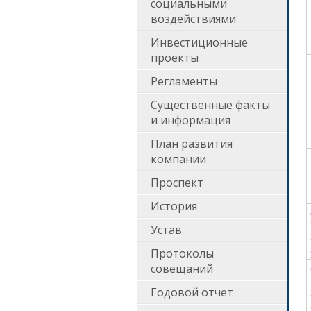
социальными
воздействиями
Инвестиционные
проекты
Регламенты
Существенные факты
и информация
План развития
компании
Проспект
История
Устав
Протоколы
совещаний
Годовoй отчет