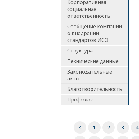
Kорпоративная
социальная
ответственность
Сообщение компании
о внедрении
стандартов ИСО
Структура
Технические данные
Законодательные
акты
Благотворительность
Профсоюз
<
1
2
3
4