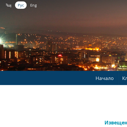
Հայ
Рус
Eng
Начало
К
Извещени