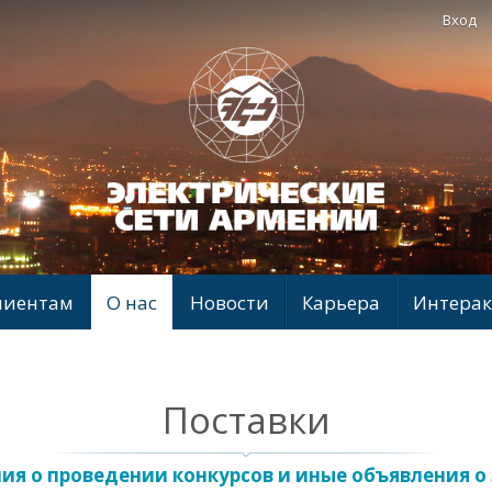
Вход
лиентам
О нас
Новости
Карьера
Интерак
Поставки
я о проведении конкурсов и иные объявления о