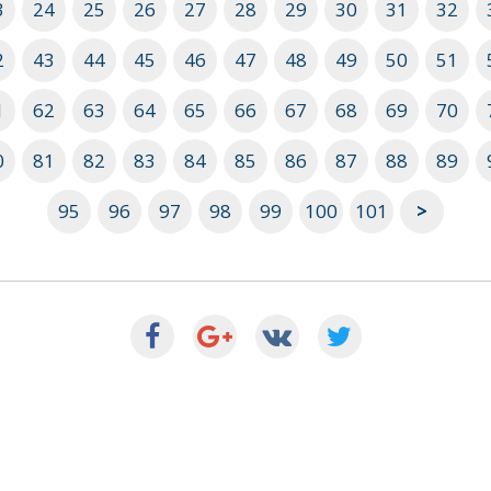
3
24
25
26
27
28
29
30
31
32
2
43
44
45
46
47
48
49
50
51
1
62
63
64
65
66
67
68
69
70
0
81
82
83
84
85
86
87
88
89
95
96
97
98
99
100
101
>