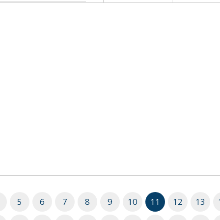
5
6
7
8
9
10
11
12
13