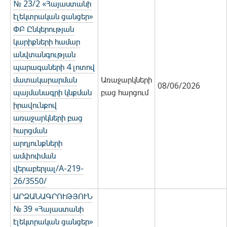
№ 23/2 «Հայաստանի
էլեկտրական ցանցեր»
ՓԲ Ընկերության
կարիքների համար
անվտանգության
պարագաների 4 լոտով
մատակարարման
Առաջարկների
08/06/2026
պայմանագրի կնքման
բաց հարցում
իրավունքով
առաջարկների բաց
հարցման
արդյունքների
ամփոփման
վերաբերյալ/A-219-
26/3550/
ԱՐՁԱՆԱԳՐՈՒԹՅՈՒՆ
№ 39 «Հայաստանի
էլեկտրական ցանցեր»