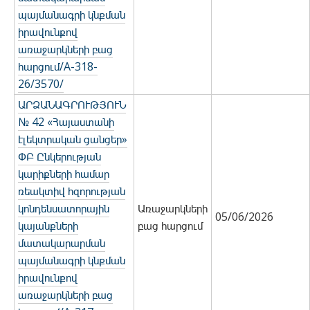
պայմանագրի կնքման
իրավունքով
առաջարկների բաց
հարցում/A-318-
26/3570/
ԱՐՁԱՆԱԳՐՈՒԹՅՈՒՆ
№ 42 «Հայաստանի
էլեկտրական ցանցեր»
ՓԲ Ընկերության
կարիքների համար
ռեակտիվ հզորության
կոնդենսատորային
Առաջարկների
05/06/2026
կայանքների
բաց հարցում
մատակարարման
պայմանագրի կնքման
իրավունքով
առաջարկների բաց