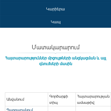
Կարիերա
Կապ
Մատակարարում
Հայտարարություններ մրցույթների անցկացման և այլ
գնումների մասին
Գործարքի
Հայտարարության
Անվանում
տիպ
ամսաթիվ
Պարզաբանում