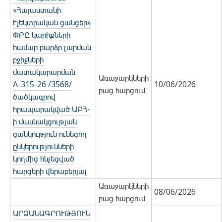
«Հայաստանի
էլեկտրական ցանցեր»
ՓԲԸ կարիքների
համար բարձր լարման
բջիջների
մատակարարման
Առաջարկների
А-315-26 /3568/
10/06/2026
բաց հարցում
ծածկագրով
հրապարակված ԱԲՀ-
ի մասնակցության
ցանկություն ունեցող
ընկերությունների
կողմից հնչեցված
հարցերի վերաբերյալ
Առաջարկների
08/06/2026
բաց հարցում
ԱՐՁԱՆԱԳՐՈՒԹՅՈՒՆ