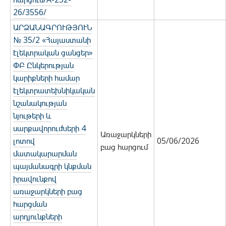
26/3556/
ԱՐՁԱՆԱԳՐՈՒԹՅՈՒՆ
№ 35/2 «Հայաստանի
էլեկտրական ցանցեր»
ՓԲ Ընկերության
կարիքների համար
էլեկտրատեխնիկական
նշանակության
նյութերի և
սարքավորումների 4
Առաջարկների
լոտով
05/06/2026
բաց հարցում
մատակարարման
պայմանագրի կնքման
իրավունքով
առաջարկների բաց
հարցման
արդյունքների