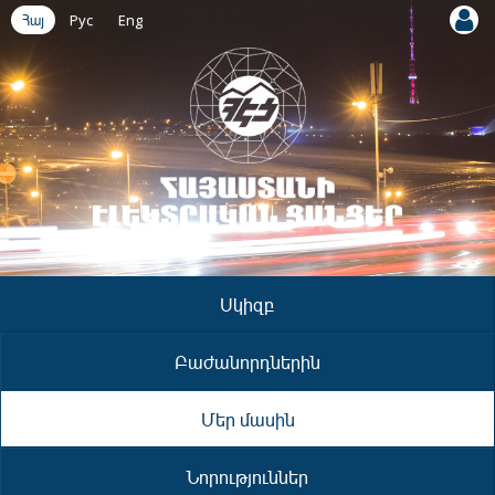
Հայ
Рус
Eng
Սկիզբ
Բաժանորդներին
Մեր մասին
Նորություններ