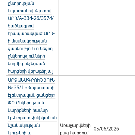
ընտրության
նպատակով 4 լոտով
ԱԲՀ/А-334-26/3574/
ծածկագրով
հրապարակված ԱԲՀ-
ի մասնակցության
ցանկություն ունեցող
ընկերությունների
կողմից հնչեցված
հարցերի վերաբերյալ
ԱՐՁԱՆԱԳՐՈՒԹՅՈՒՆ
№ 35/1 «Հայաստանի
էլեկտրական ցանցեր»
ՓԲ Ընկերության
կարիքների համար
էլեկտրատեխնիկական
նշանակության
Առաջարկների
05/06/2026
նյութերի և
բաց հարցում