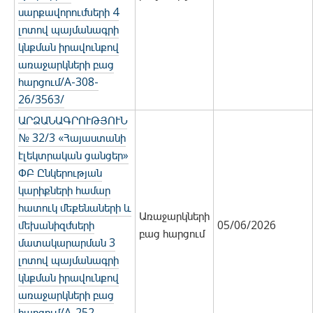
սարքավորումների 4
լոտով պայմանագրի
կնքման իրավունքով
առաջարկների բաց
հարցում/A-308-
26/3563/
ԱՐՁԱՆԱԳՐՈՒԹՅՈՒՆ
№ 32/3 «Հայաստանի
էլեկտրական ցանցեր»
ՓԲ Ընկերության
կարիքների համար
հատուկ մեքենաների և
Առաջարկների
մեխանիզմների
05/06/2026
բաց հարցում
մատակարարման 3
լոտով պայմանագրի
կնքման իրավունքով
առաջարկների բաց
հարցում/A-252-