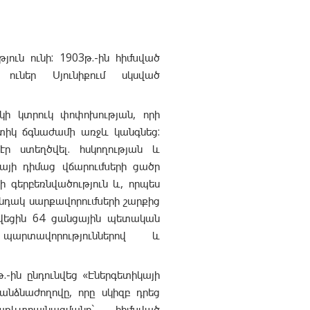
ւն ունի: 1903թ.-ին հիմնված
 ուներ Սյունիքում սկսված
ի կտրուկ փոփոխության, որի
ետիկ ճգնաժամի առջև կանգնեց:
էր ստեղծվել. հսկողության և
այի դիմաց վճարումների ցածր
գերբեռնվածություն և, որպես
անդակ սարքավորումների շարքից
ղծվեցին 64 ցանցային պետական
պարտավորություններով և
թ.-ին ընդունվեց «Էներգետիկայի
անձնաժողովը, որը սկիզբ դրեց
ևտրայնացմանը` հիմնված