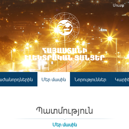
Մուտք
աժանորդներին
Մեր մասին
Նորություններ
Կարի
Պատմություն
Մեր մասին