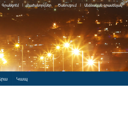
Գրանցում
Բաժանորդներ
Ծանուցում
Անձնական գրասենյակ
երա
Կապ